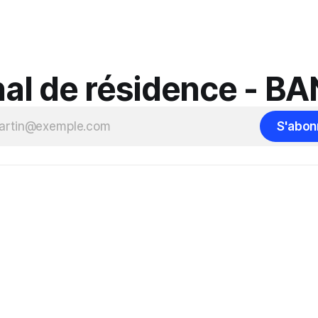
al de résidence - B
S'abon